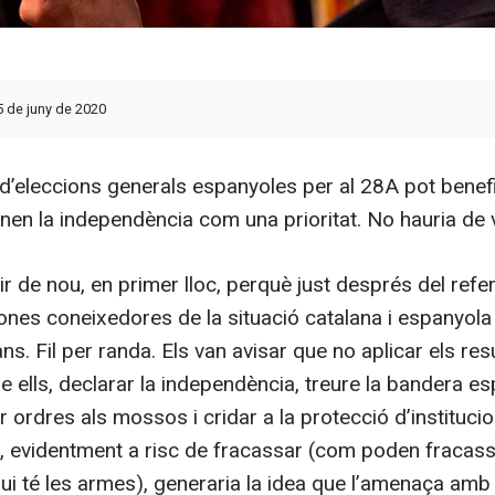
5 de juny de 2020
d’eleccions generals espanyoles per al 28A pot benef
nen la independència com una prioritat. No hauria de 
ir de nou, en primer lloc, perquè just després del ref
nes coneixedores de la situació catalana i espanyola 
ans. Fil per randa. Els van avisar que no aplicar els res
 ells, declarar la independència, treure la bandera es
r ordres als mossos i cridar a la protecció d’institucio
), evidentment a risc de fracassar (com poden fracass
ui té les armes), generaria la idea que l’amenaça amb 