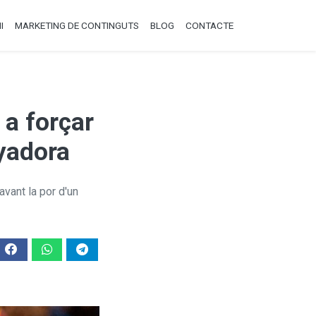
I
MARKETING DE CONTINGUTS
BLOG
CONTACTE
 a forçar
yadora
vant la por d'un