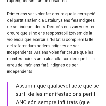
l’aprenguessim també nosaltres.
Primer ens van voler fer creure que la corrupció
del partit sistèmic a Catalunya ens feia indignes
de ser independents. Després ens van voler fer
creure que si no ens responsabilitzàvem de la
violència que exerciria l’Estat si complíem la llei
del referèndum seríem indignes de ser
independents. Ara ens volen fer creure que les
manifestacions amb aldarulls com les que hi ha
arreu del món ens farà indignes de ser
independents.
Assumir que qualsevol acte que se
surti de les manifestacions perfil
ANC són sempre infiltrats (que