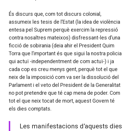
És discurs que, com tot discurs colonial,
assumeix les tesis de l’Estat (la idea de violència
entesa pel Suprem perquè exercim la repressió
contra nosaltres mateixos) disfressant-les d’una
ficció de sobirania (deia ahir el President Quim
Torra que l’important és que sigui la nostra policia
qui actuï -independentment de com actuï-) i ja
cada cop es creu menys gent, perquè tot el que
neix de la imposició com va ser la dissolució del
Parlament i el veto del President de la Generalitat
no pot pretendre que té cap mena de poder. Com
tot el que neix tocat de mort, aquest Govern té
els dies comptats.
Les manifestacions d’aquests dies