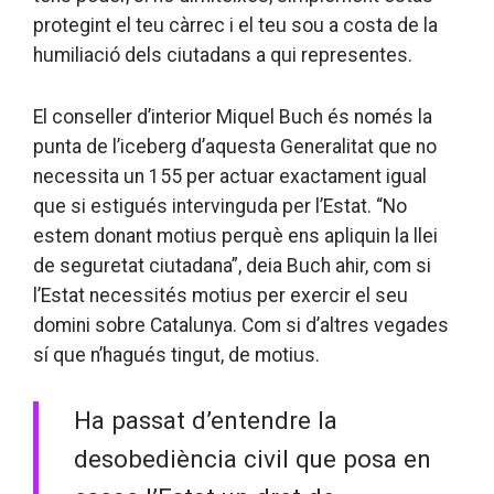
protegint el teu càrrec i el teu sou a costa de la
humiliació dels ciutadans a qui representes.
El conseller d’interior Miquel Buch és només la
punta de l’iceberg d’aquesta Generalitat que no
necessita un 155 per actuar exactament igual
que si estigués intervinguda per l’Estat. “No
estem donant motius perquè ens apliquin la llei
de seguretat ciutadana”, deia Buch ahir, com si
l’Estat necessités motius per exercir el seu
domini sobre Catalunya. Com si d’altres vegades
sí que n’hagués tingut, de motius.
Ha passat d’entendre la
desobediència civil que posa en