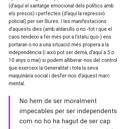
(d’aquí el xantatge emocional dels polítics amb
els presos) i perfectes (d’aquí la repressió
policial) per ser lliures. I les manifestacions
d’aquests dies (amb aldarulls o no -tot i que el
caos tendeixi a fer més por a l’statu quo-) ens
portaran o no a una situació més propera a la
independència (i això pot ser demà, d’aquí a 5 o
10 anys o mai) si podem alliberar-nos del control
que exerceix la Generalitat i tota la seva
maquinària social i desfer-nos d’aquest marc
mental.
No hem de ser moralment
impecables per ser independents
com no ho ha hagut de ser cap