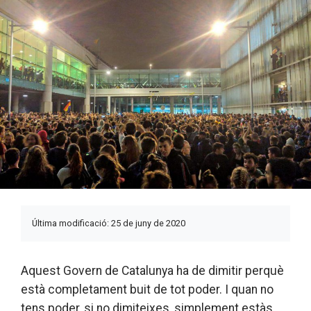
Última modificació: 25 de juny de 2020
Aquest Govern de Catalunya ha de dimitir perquè
està completament buit de tot poder. I quan no
tens poder, si no dimiteixes, simplement estàs