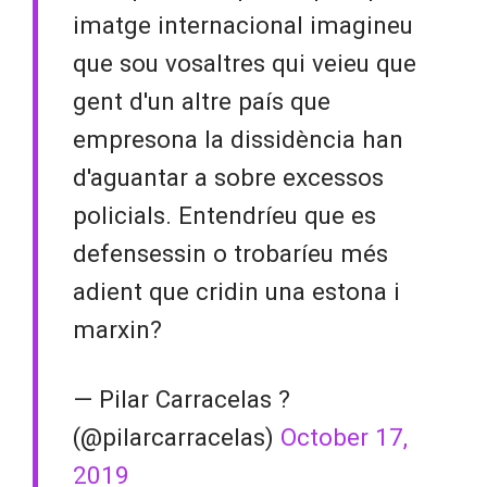
imatge internacional imagineu
que sou vosaltres qui veieu que
gent d'un altre país que
empresona la dissidència han
d'aguantar a sobre excessos
policials. Entendríeu que es
defensessin o trobaríeu més
adient que cridin una estona i
marxin?
— Pilar Carracelas ?
(@pilarcarracelas)
October 17,
2019