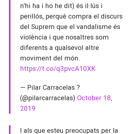
n'hi ha i ho he dit) és il·lús i
perillós, perquè compra el discurs
del Suprem que el vandalisme és
violència i que nosaltres som
diferents a qualsevol altre
moviment del món.
https://t.co/q3pvcA10XK
— Pilar Carracelas ?
(@pilarcarracelas)
October 18,
2019
I als que esteu preocupats per la