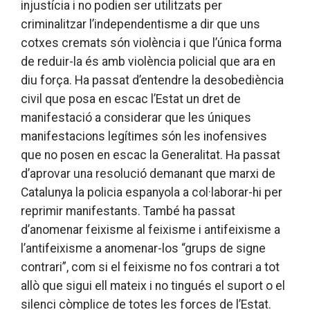
injustícia i no podien ser utilitzats per
criminalitzar l’independentisme a dir que uns
cotxes cremats són violència i que l’única forma
de reduir-la és amb violència policial que ara en
diu força. Ha passat d’entendre la desobediència
civil que posa en escac l’Estat un dret de
manifestació a considerar que les úniques
manifestacions legítimes són les inofensives
que no posen en escac la Generalitat. Ha passat
d’aprovar una resolució demanant que marxi de
Catalunya la policia espanyola a col·laborar-hi per
reprimir manifestants. També ha passat
d’anomenar feixisme al feixisme i antifeixisme a
l’antifeixisme a anomenar-los “grups de signe
contrari”, com si el feixisme no fos contrari a tot
allò que sigui ell mateix i no tingués el suport o el
silenci còmplice de totes les forces de l’Estat.