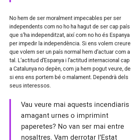
No hem de ser moralment impecables per ser
independents com no ho ha hagut de ser cap país
que s’ha independitzat, així com no ho és Espanya
per impedir la independència. Si ens volem creure
que volem ser un país normal hem d’actuar com a
tal. L’actitud d’Espanya i l’actitud internacional cap
a Catalunya no depèn, com ja hem pogut veure, de
si ens ens portem bé o malament. Dependrà dels
seus interessos.
Vau veure mai aquests incendiaris
amagant urnes o imprimint
paperetes? No van ser mai entre
nosaltres. Vam derrotar l'Estat