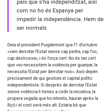
país que s’ha independitzat, així
com no ho és Espanya per
impedir la independència. Hem de
ser normals
Deia el president Puigdemont que l’1 d’octubre
«vam derrotar l’Estat sense cap pedra, cap foc,
cap destrossa», i és força cert. No és tan cert
que «no necessitem la violència per guanyar, la
necessita l’Estat per derrotar-nos». Això depèn
precisament de qui gestioni el capital polític
independentista. Si després de derrotar l’Estat
sense violència li tornes a cedir la iniciativa, la
propera vegada que ho intentis, hauran après la
lliçó i el cost serà més alt. Estaria bé que