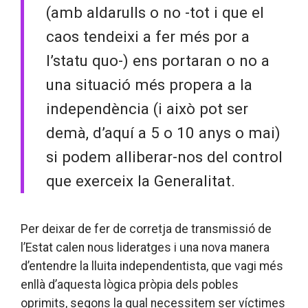
(amb aldarulls o no -tot i que el
caos tendeixi a fer més por a
l’statu quo-) ens portaran o no a
una situació més propera a la
independència (i això pot ser
demà, d’aquí a 5 o 10 anys o mai)
si podem alliberar-nos del control
que exerceix la Generalitat.
Per deixar de fer de corretja de transmissió de
l’Estat calen nous lideratges i una nova manera
d’entendre la lluita independentista, que vagi més
enllà d’aquesta lògica pròpia dels pobles
oprimits, segons la qual necessitem ser víctimes