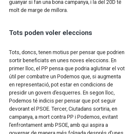
guanyar si fan una bona campanya, i la del 20D té
molt de marge de millora.
Tots poden voler eleccions
Tots, doncs, tenen motius per pensar que podrien
sortir beneficiats en unes noves eleccions. En
primer lloc, el PP pensa que podria aglutinar el vot
útil per combatre un Podemos que, si augmenta
en representació, pot estar en condicions de
presidir un govern d’esquerres. En segon lloc,
Podemos té indicis per pensar que pot seguir
devorant el PSOE. Tercer, Ciutadans sortiria, en
campanya, a mort contra PP i Podemos, evitant
l’enfrontament amb PSOE, amb qui aspira a
governar de manera més folgada després d’unes