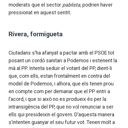
moderats que el sector
pablista
, podrien haver
pressionat en aquest sentit.
Rivera, formigueta
Ciutadans s’ha afanyat a pactar amb el PSOE tot
posant un cordó sanitari a Podemos i estenent la
mà al PP. Intenta seduir el votant del PP, dient-li
que, com ells, estan frontalment en contra del
model de Podemos, i alhora, que els tenen prou
en compte com per demanar que el PP entri a
l’acord, i que si això no es produeix és per la
intransigència del PP, que no vol renunciar a ser
ells qui presideixin el govern. D’aquesta manera
s’intenten guanyar el seu futur vot. Tenen molt a