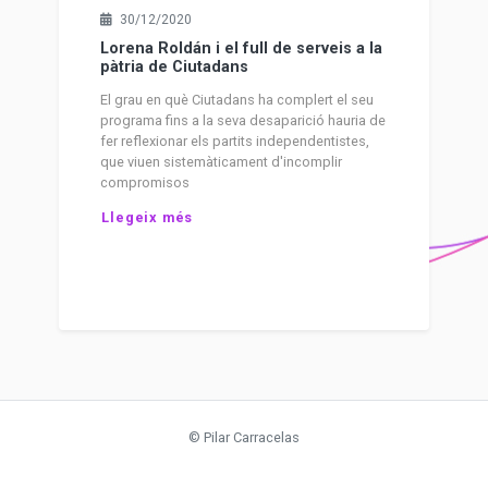
30/12/2020
Lorena Roldán i el full de serveis a la
pàtria de Ciutadans
El grau en què Ciutadans ha complert el seu
programa fins a la seva desaparició hauria de
fer reflexionar els partits independentistes,
que viuen sistemàticament d'incomplir
compromisos
Llegeix més
© Pilar Carracelas