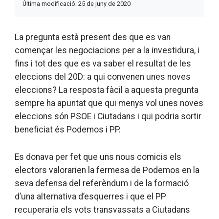
Última modificació: 25 de juny de 2020
La pregunta està present des que es van
començar les negociacions per a la investidura, i
fins i tot des que es va saber el resultat de les
eleccions del 20D: a qui convenen unes noves
eleccions? La resposta fàcil a aquesta pregunta
sempre ha apuntat que qui menys vol unes noves
eleccions són PSOE i Ciutadans i qui podria sortir
beneficiat és Podemos i PP.
Es donava per fet que uns nous comicis els
electors valorarien la fermesa de Podemos en la
seva defensa del referèndum i de la formació
d’una alternativa d’esquerres i que el PP
recuperaria els vots transvassats a Ciutadans