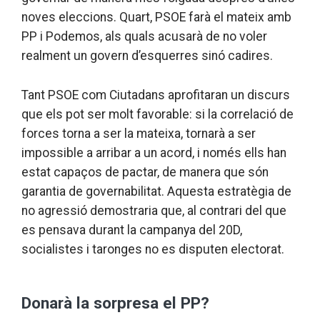
noves eleccions. Quart, PSOE farà el mateix amb
PP i Podemos, als quals acusarà de no voler
realment un govern d’esquerres sinó cadires.
Tant PSOE com Ciutadans aprofitaran un discurs
que els pot ser molt favorable: si la correlació de
forces torna a ser la mateixa, tornarà a ser
impossible a arribar a un acord, i només ells han
estat capaços de pactar, de manera que són
garantia de governabilitat. Aquesta estratègia de
no agressió demostraria que, al contrari del que
es pensava durant la campanya del 20D,
socialistes i taronges no es disputen electorat.
Donarà la sorpresa el PP?