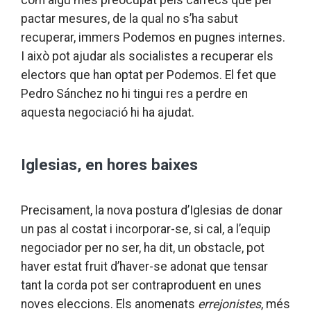
pactar mesures, de la qual no s’ha sabut
recuperar, immers Podemos en pugnes internes.
I això pot ajudar als socialistes a recuperar els
electors que han optat per Podemos. El fet que
Pedro Sánchez no hi tingui res a perdre en
aquesta negociació hi ha ajudat.
Iglesias, en hores baixes
Precisament, la nova postura d’Iglesias de donar
un pas al costat i incorporar-se, si cal, a l’equip
negociador per no ser, ha dit, un obstacle, pot
haver estat fruit d’haver-se adonat que tensar
tant la corda pot ser contraproduent en unes
noves eleccions. Els anomenats
errejonistes
, més