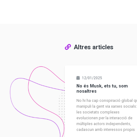
Altres articles
12/01/2025
No és Musk, ets tu, som
nosaltres
No hi ha cap conspiració global q
manipuli la gent via xarxes socials
les societats complexes
evolucionen per la interacció de
múltiples actors independents,
cadascun amb interessos propis