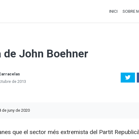
INICI
SOBRE M
a de John Boehner
Carracelas
ctubre de 2013
4 de juny de 2020
nes que el sector més extremista del Partit Republic