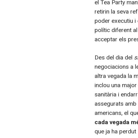
el Tea Party man
retirin la seva r
poder executiu i 
polític diferent 
acceptar els pre
Des del dia del
s
negociacions a l
altra vegada la 
inclou una major 
sanitària i endar
assegurats amb 
americans, el qu
cada vegada més
que ja ha perdut