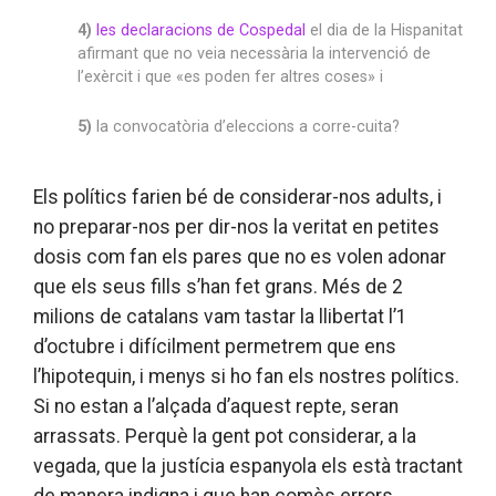
4)
les declaracions de Cospedal
el dia de la Hispanitat
afirmant que no veia necessària la intervenció de
l’exèrcit i que «es poden fer altres coses» i
5)
la convocatòria d’eleccions a corre-cuita?
Els polítics farien bé de considerar-nos adults, i
no preparar-nos per dir-nos la veritat en petites
dosis com fan els pares que no es volen adonar
que els seus fills s’han fet grans. Més de 2
milions de catalans vam tastar la llibertat l’1
d’octubre i difícilment permetrem que ens
l’hipotequin, i menys si ho fan els nostres polítics.
Si no estan a l’alçada d’aquest repte, seran
arrassats. Perquè la gent pot considerar, a la
vegada, que la justícia espanyola els està tractant