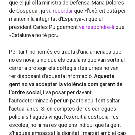
que el juliol la ministra de Defensa, Maria Dolores
de Cospedal, ja
va recordar
que «l’exèrcit està per
mantenir la integritat d’Espanya», i que el
president Carles Puigdemont
va respondre-li
que
«Catalunya no té por».
Per tant, no només es tracta d’una amenaça que
no és nova, sino que els catalans que van sortir al
carrer a protegir els col·legis i les urnes ho van
fer disposant d’aquesta informació.
Aquesta
gent no va acceptar la violència com garant de
l’ordre social
, i va posar per davant
l’autodeterminació per un pacte nou, fent saltar
l’actual aires. Si en comptes de les càrregues
policials hagués vingut l’exèrcit a custodiar les
escoles, no hi ha res que ens indiqui que la gent
s’hagués empassat la dignitat i marxat amb el cap