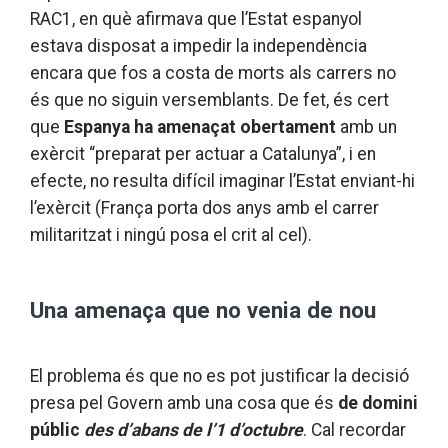
RAC1, en què afirmava que l’Estat espanyol
estava disposat a impedir la independència
encara que fos a costa de morts als carrers no
és que no siguin versemblants. De fet, és cert
que
Espanya ha amenaçat obertament
amb un
exèrcit “preparat per actuar a Catalunya”, i en
efecte, no resulta difícil imaginar l’Estat enviant-hi
l’exèrcit (França porta dos anys amb el carrer
militaritzat i ningú posa el crit al cel).
Una amenaça que no venia de nou
El problema és que no es pot justificar la decisió
presa pel Govern amb una cosa que és
de domini
públic
des d’abans de l’1 d’octubre
. Cal recordar