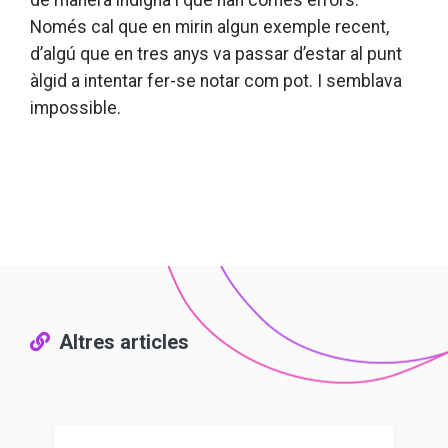
de manera indigna i que han comès errors.
Només cal que en mirin algun exemple recent,
d’algú que en tres anys va passar d’estar al punt
àlgid a intentar fer-se notar com pot. I semblava
impossible.
Altres articles