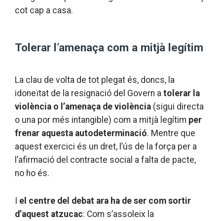
cot cap a casa.
Tolerar l’amenaça com a mitjà legítim
La clau de volta de tot plegat és, doncs, la
idoneïtat de la resignació del Govern a
tolerar la
violència o l’amenaça de violència
(sigui directa
o una por més intangible) com a mitjà legítim
per
frenar aquesta autodeterminació
. Mentre que
aquest exercici és un dret, l’ús de la força per a
l’afirmació del contracte social a falta de pacte,
no ho és.
I
el centre del debat ara ha de ser com sortir
d’aquest atzucac
: Com s’assoleix la