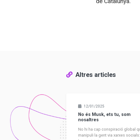
de Catalunya.
Altres articles
12/01/2025
No és Musk, ets tu, som
nosaltres
No hi ha cap conspiració global q
manipuli la gent via xarxes socials