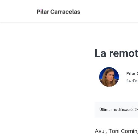
La remot
Pilar 
24 d'o
Última modificació: 2
Avui, Toni Comín