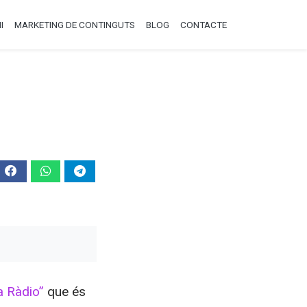
I
MARKETING DE CONTINGUTS
BLOG
CONTACTE
a Ràdio”
que és