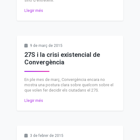
sinó d'entretenir.
Llegir més
9 de març de 2015
27S i la crisi existencial de
Convergència
En ple mes de març, Convergència encara no
mostra una postura clara sobre quelcom sobre el
que volen fer decidir els ciutadans el 27S.
Llegir més
3 de febrer de 2015