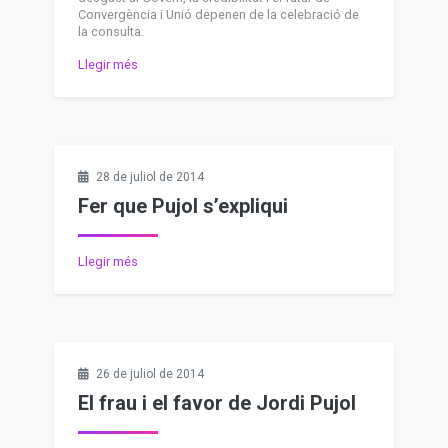
Convergència i Unió depenen de la celebració de
la consulta.
Llegir més
28 de juliol de 2014
Fer que Pujol s’expliqui
Llegir més
26 de juliol de 2014
El frau i el favor de Jordi Pujol