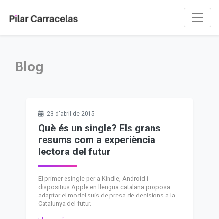
Blog
23 d'abril de 2015
Què és un single? Els grans
resums com a experiència
lectora del futur
El primer esingle per a Kindle, Android i
dispositius Apple en llengua catalana proposa
adaptar el model suís de presa de decisions a la
Catalunya del futur.