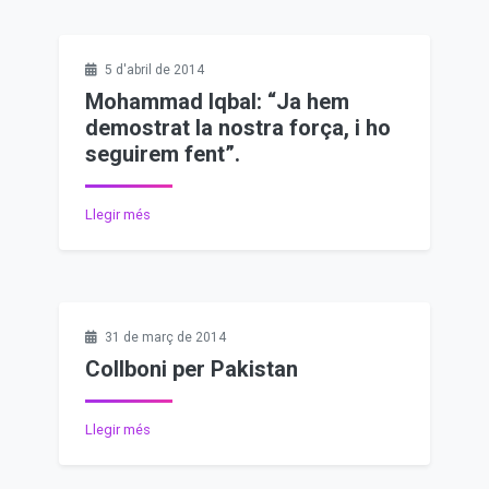
5 d'abril de 2014
Mohammad Iqbal: “Ja hem
demostrat la nostra força, i ho
seguirem fent”.
Llegir més
31 de març de 2014
Collboni per Pakistan
Llegir més