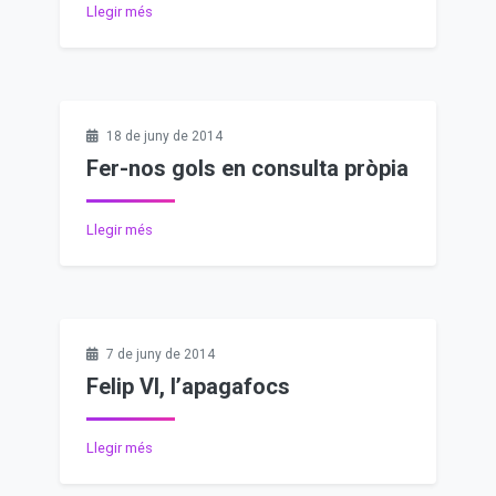
Llegir més
18 de juny de 2014
Fer-nos gols en consulta pròpia
Llegir més
7 de juny de 2014
Felip VI, l’apagafocs
Llegir més