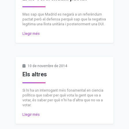
Mas sap que Madrid es negarà a un referèndum
pactat però el defensa perquè sap que la negativa
legitima una llista unitària i posteriorment una DUI.
Llegir més
10 de novembre de 2014
Els altres
Si hi ha un interrogant més fonamental en ciencia
política que saber per què vota la gent que va a
votar, és saber per què n’hi ha d’altra que no va a
votar.
Llegir més