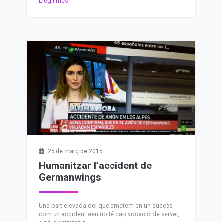
Llegir més
25 de març de 2015
Humanitzar l’accident de
Germanwings
Una part elevada del que emetem en un succés
com un accident aeri no té cap vocació de servei,