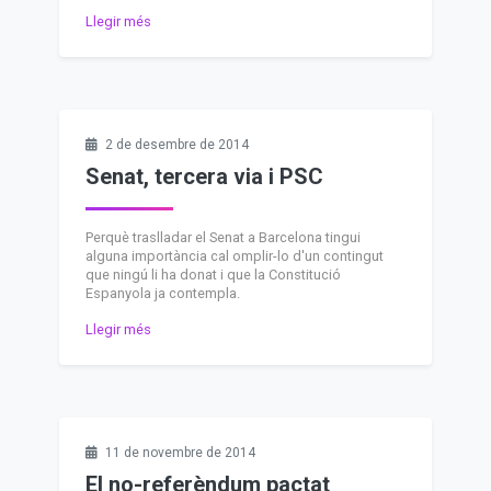
Llegir més
2 de desembre de 2014
Senat, tercera via i PSC
Perquè traslladar el Senat a Barcelona tingui
alguna importància cal omplir-lo d'un contingut
que ningú li ha donat i que la Constitució
Espanyola ja contempla.
Llegir més
11 de novembre de 2014
El no-referèndum pactat